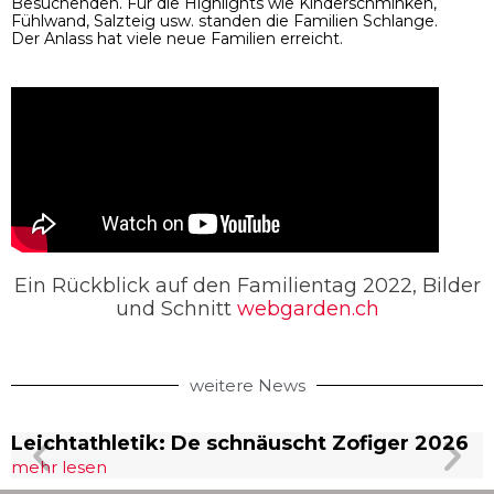
Besuchenden. Für die Highlights wie Kinderschminken,
Fühlwand, Salzteig usw. standen die Familien Schlange.
Der Anlass hat viele neue Familien erreicht.
Ein Rückblick auf den Familientag 2022, Bilder
und Schnitt
webgarden.ch
weitere News
Leichtathletik: De schnäuscht Zofiger 2026
mehr lesen