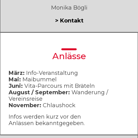
Monika Bögli
> Kontakt
Anlässe
März:
Info-Veranstaltung
Mai:
Maibummel
Juni:
Vita-Parcours mit Bräteln
August / September:
Wanderung /
Vereinsreise
November:
Chlaushock
Infos werden kurz vor den
Anlässen bekanntgegeben.