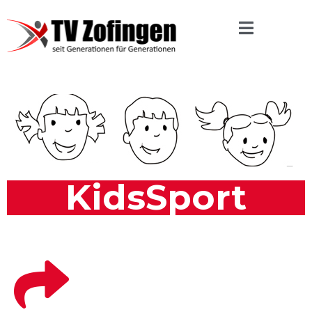
KidsSport