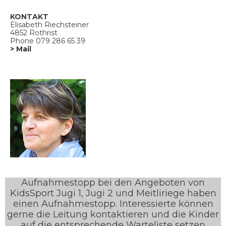
KONTAKT
Elisabeth Riechsteiner
4852 Rothrist
Phone 079 286 65 39
> Mail
Aufnahmestopp bei den Angeboten von
KidsSport Jugi 1, Jugi 2 und Meitliriege haben
einen Aufnahmestopp. Interessierte können
gerne die Leitung kontaktieren und die Kinder
auf die entsprechende Warteliste setzen